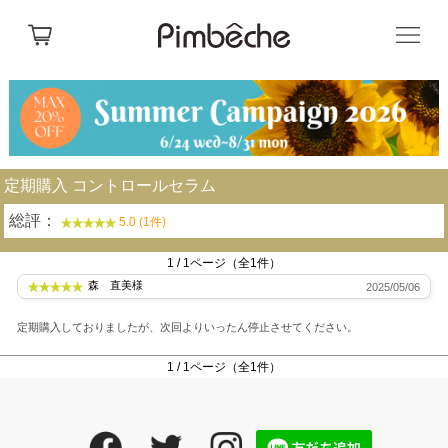
定期購入 コントロールセラム
総評：
5.0 (1件)
1 / 1ページ（全1件）
森 直美様
2025/05/06
定期購入しておりましたが、次回よりいったん停止させてください。
1 / 1ページ（全1件）