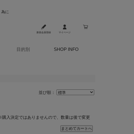
く為に
新規会員登録
マイページ
目的別
SHOP INFO
並び順：
※購入決定ではありませんので、数量は後で変更