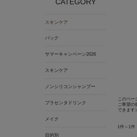
CATEGORY
スキンケア
パック
サマーキャンペーン2026
スキンケア
ノンシリコンシャンプー
このペー
プラセンタドリンク
ご希望の
できます
メイク
1件～1件
目的別