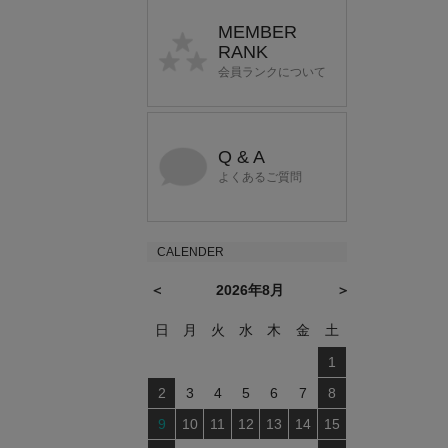
MEMBER
RANK
会員ランクについて
Q & A
よくあるご質問
CALENDER
＜
2026年8月
＞
日
月
火
水
木
金
土
1
2
3
4
5
6
7
8
9
10
11
12
13
14
15