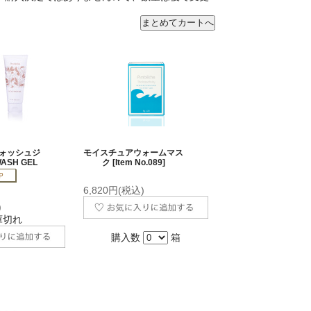
ォッシュジ
モイスチュアウォームマス
WASH GEL
ク [Item No.089]
6,820円(税込)
)
庫切れ
購入数
箱