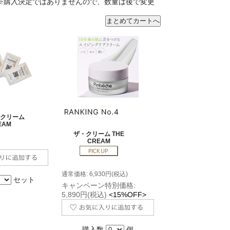
※購入決定ではありませんので、数量は後で変更
・クリーム
EAM
ザ・クリーム THE
CREAM
通常価格: 6,930円(税込)
セット
キャンペーン特別価格:
5,890円(税込)
<15%OFF>
購入数
個