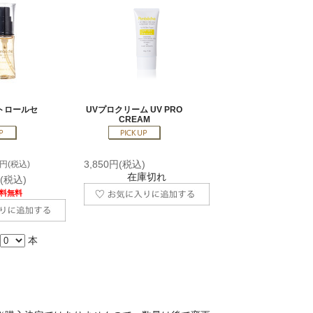
トロールセ
UVプロクリーム UV PRO
CREAM
3,850円(税込)
0円(税込)
在庫切れ
円(税込)
料無料
本