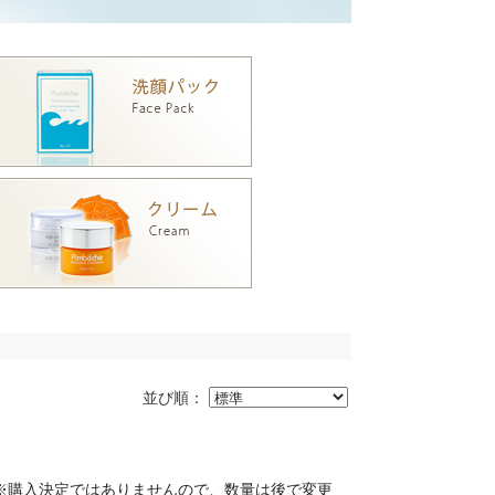
並び順：
※購入決定ではありませんので、数量は後で変更