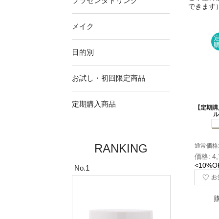
プラセンタドリンク
できます
メイク
目的別
お試し・初回限定商品
定期購入商品
【定期購
ル
RANKING
通常価格: 
価格: 4
<10%O
No.1