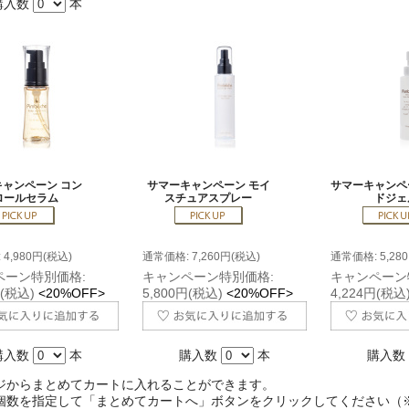
購入数
本
ャンペーン コン
サマーキャンペーン モイ
サマーキャンペ
ロールセラム
スチュアスプレー
ドジェ
4,980円(税込)
通常価格: 7,260円(税込)
通常価格: 5,28
ペーン特別価格:
キャンペーン特別価格:
キャンペーン
円(税込)
<20%OFF>
5,800円(税込)
<20%OFF>
4,224円(税込
購入数
本
購入数
本
購入数
ジからまとめてカートに入れることができます。
個数を指定して「まとめてカートへ」ボタンをクリックしてください（