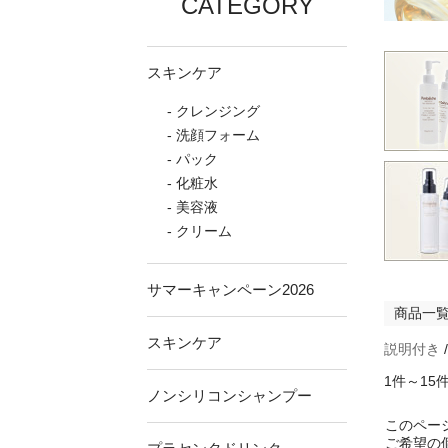
CATEGORY
スキンケア
クレンジング
洗顔フォーム
パック
化粧水
美容液
クリーム
サマーキャンペーン2026
商品一
スキンケア
説明付き
1件～15
ノンシリコンシャンプー
このペー
ご希望の