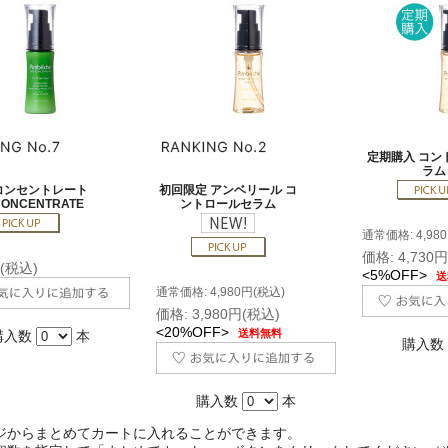
定期購入 コン
ラム
コンセントレート
初回限定 アンベリール コ
CONCENTRATE
ントロールセラム
通常価格: 4,98
価格: 4,730
円(税込)
<5%OFF>
送
通常価格: 4,980円(税込)
価格: 3,980円(税込)
<20%OFF>
送料無料
購入数
本
購入数
購入数
本
ジからまとめてカートに入れることができます。