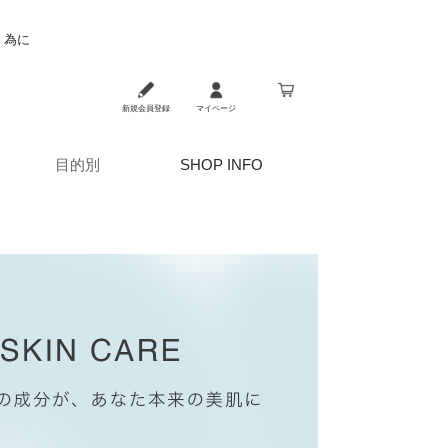
く為に
新規会員登録
マイページ
目的別
SHOP INFO