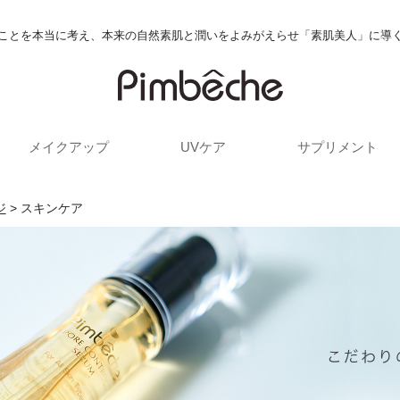
ことを本当に考え、本来の自然素肌と潤いをよみがえらせ「素肌美人」に導
メイクアップ
UVケア
サプリメント
ジ
> スキンケア