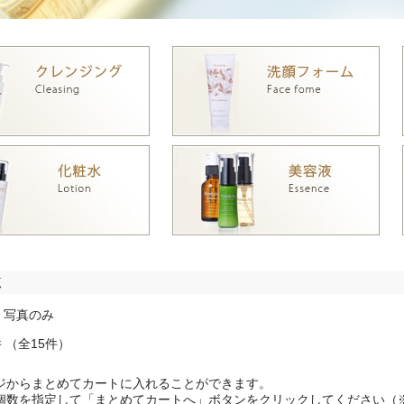
覧
/ 写真のみ
件 （全15件）
ジからまとめてカートに入れることができます。
個数を指定して「まとめてカートへ」ボタンをクリックしてください（