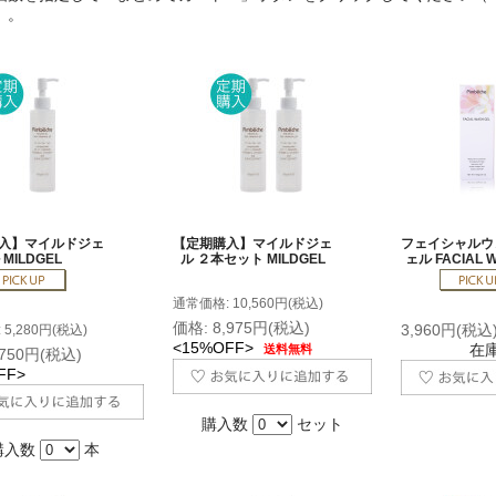
）。
入】マイルドジェ
【定期購入】マイルドジェ
フェイシャルウ
 MILDGEL
ル ２本セット MILDGEL
ェル FACIAL 
通常価格: 10,560円(税込)
価格: 8,975円(税込)
3,960円(税込
5,280円(税込)
<15%OFF>
在
送料無料
,750円(税込)
FF>
購入数
セット
購入数
本