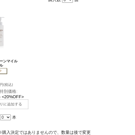
ーンマイル
ル
0円(税込)
特別価格:
)
<20%OFF>
本
※購入決定ではありませんので、数量は後で変更