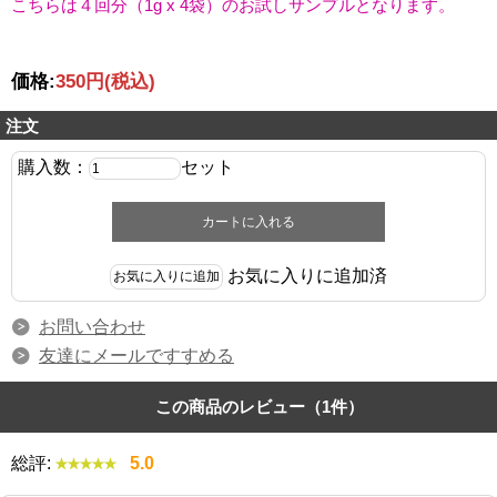
こちらは４回分（1g x 4袋）のお試しサンプルとなります。
価格:
350円
(税込)
注文
購入数：
セット
お気に入りに追加済
お問い合わせ
友達にメールですすめる
この商品のレビュー（1件）
総評:
5.0