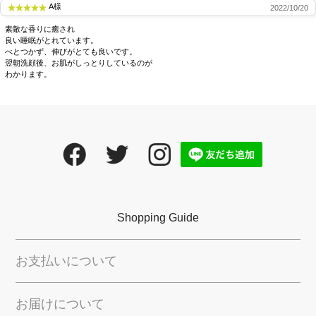
A様
2022/10/20
素敵な香りに癒され
良い睡眠がとれています。
べとつかず、伸びがとても良いです。
翌朝洗顔後、お肌がしっとりしているのが
わかります。
徹底的にエイジングケア。
メイクで隠す素肌ではなく、魅せる「美素肌」
に。
Shopping Guide
お支払いについて
お届けについて