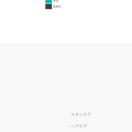
今日
定休日
スキンケア
ヘアケア