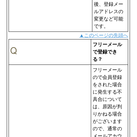
後、登録メー
ルアドレスの
変更など可能
です。
▲このページの先頭へ
フリーメール
で登録でき
る？
フリーメール
ので会員登録
をされた場合
に発生する不
具合について
は、原因が判
りかねる場合
がございます
ので、通常の
メールアカウ