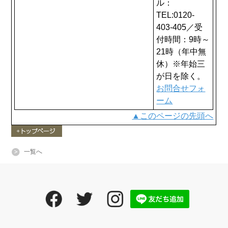
ル：
TEL:0120-
403-405／受
付時間：9時～
21時（年中無
休）※年始三
が日を除く。
お問合せフォ
ーム
▲このページの先頭へ
一覧へ