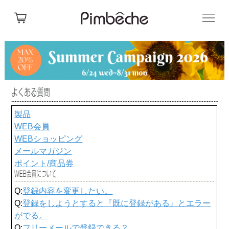
製品
WEB会員
WEBショッピング
メールマガジン
ポイント/商品券
Q:
登録内容を変更したい。
Q:
登録をしようとすると『既に登録がある』とエラー
がでる。
Q:
フリーメールで登録できる？