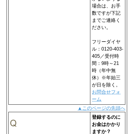
場合は、お手
数ですが下記
までご連絡く
ださい。
フリーダイヤ
ル：0120-403-
405／受付時
間：9時～21
時（年中無
休）※年始三
が日を除く。
お問合せフォ
ーム
▲このページの先頭へ
登録するのに
お金はかかり
ますか？