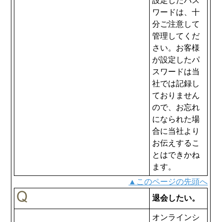
設定したパス
ワードは、十
分ご注意して
管理してくだ
さい。お客様
が設定したパ
スワードは当
社では記録し
ておりません
ので、お忘れ
になられた場
合に当社より
お伝えするこ
とはできかね
ます。
▲このページの先頭へ
退会したい。
オンラインシ