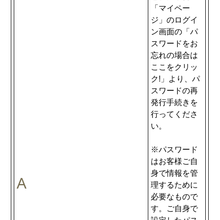
「マイペー
ジ」のログイ
ン画面の「パ
スワードをお
忘れの場合は
ここをクリッ
ク!」より、パ
スワードの再
発行手続きを
行ってくださ
い。
※パスワード
はお客様ご自
身で情報を管
理するために
必要なもので
す。ご自身で