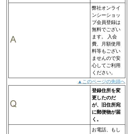
弊社オンライ
ンシーショッ
プ会員登録は
無料でござい
ます。 入会
費、月額使用
料等もござい
ませんので安
心してご利用
ください。
▲このページの先頭へ
登録住所を変
更したのだ
が、旧住所宛
に郵便物が届
く。
お電話、もし