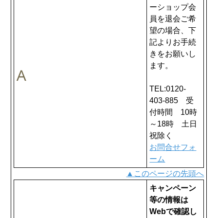
ーショップ会
員を退会ご希
望の場合、下
記よりお手続
きをお願いし
ます。
TEL:0120-
403-885 受
付時間 10時
～18時 土日
祝除く
お問合せフォ
ーム
▲このページの先頭へ
キャンペーン
等の情報は
Webで確認し