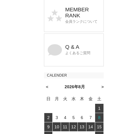
MEMBER
RANK
会員ランクについて
Q & A
よくあるご質問
CALENDER
＜
2026年8月
＞
日
月
火
水
木
金
土
1
2
3
4
5
6
7
8
9
10
11
12
13
14
15