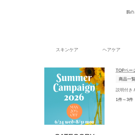
肌の
スキンケア
ヘアケア
TOPペー
商品一
説明付き
1件～3件