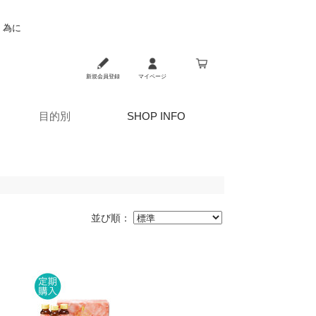
く為に
新規会員登録
マイページ
目的別
SHOP INFO
並び順：