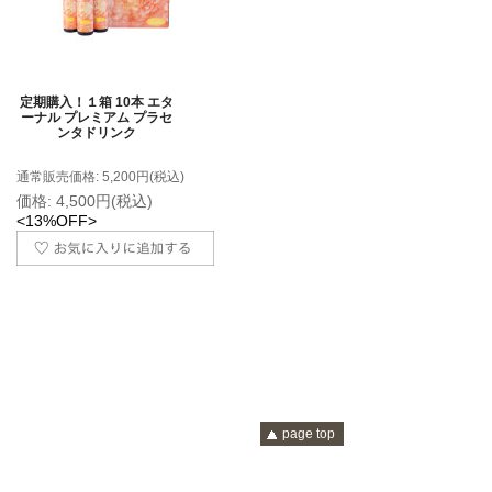
定期購入！１箱 10本 エタ
ーナル プレミアム プラセ
ンタドリンク
通常販売価格: 5,200円(税込)
価格: 4,500円(税込)
<13%OFF>
page top