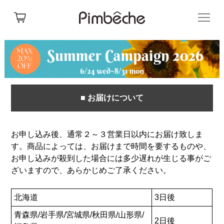
■ お届けについて
お申し込み後、通常２～３営業日以内にお届け致しま
す。商品によっては、お届けまで時間を要するものや、
お申し込みが殺到した場合には多少遅れが生じる事がご
ざいますので、あらかじめご了承ください。
北海道
3日後
青森県/岩手県/宮城県/秋田県/山形県/
2日後