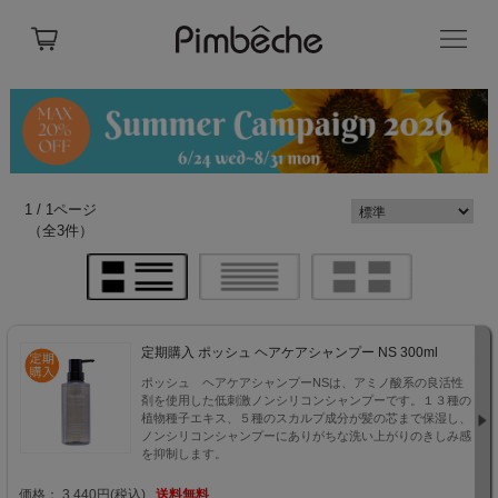
1 / 1ページ
（全3件）
定期購入 ポッシュ ヘアケアシャンプー NS 300ml
ポッシュ ヘアケアシャンプーNSは、アミノ酸系の良活性
剤を使用した低刺激ノンシリコンシャンプーです。１３種の
植物種子エキス、５種のスカルプ成分が髪の芯まで保湿し、
ノンシリコンシャンプーにありがちな洗い上がりのきしみ感
を抑制します。
価格： 3,440円(税込)
送料無料