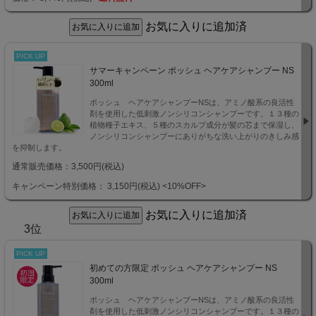
お気に入りに追加済
PICK UP
サマーキャンペーン ポッシュ ヘアケアシャンプー NS
300ml
ポッシュ ヘアケアシャンプーNSは、アミノ酸系の良活性
剤を使用した低刺激ノンシリコンシャンプーです。１３種の
植物種子エキス、５種のスカルプ成分が髪の芯まで保湿し、
ノンシリコンシャンプーにありがちな洗い上がりのきしみ感
を抑制します。
通常販売価格：3,500円(税込)
キャンペーン特別価格： 3,150円(税込)
<10%OFF>
お気に入りに追加済
3位
PICK UP
初めての方限定 ポッシュ ヘアケアシャンプー NS
300ml
ポッシュ ヘアケアシャンプーNSは、アミノ酸系の良活性
剤を使用した低刺激ノンシリコンシャンプーです。１３種の