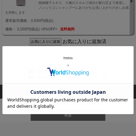
植物種子エキス、５種のスカルプ成分が髪の芯まで保湿し、
ノンシリコンシャンプーにありがちな洗い上がりのきしみ感
を抑制します。
通常販売価格：3,500円(税込)
価格： 3,200円(税込)
<8%OFF>
送料無料
お気に入りに追加済
1 / 1ページ
（全3件）
商品検索