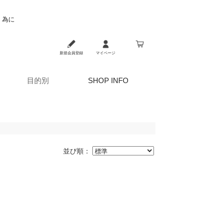
く為に
新規会員登録
マイページ
目的別
SHOP INFO
並び順：