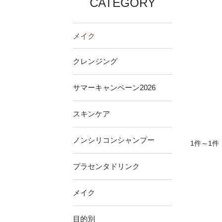
CATEGORY
メイク
クレンジング
サマーキャンペーン2026
スキンケア
ノンシリコンシャンプー
1件～1件
プラセンタドリンク
メイク
目的別