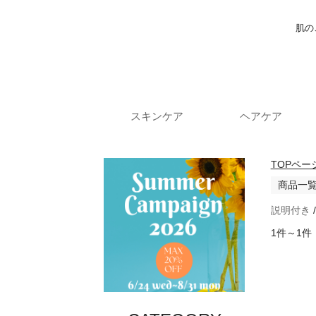
肌の
スキンケア
ヘアケア
TOPペー
商品一
説明付き
1件～1件