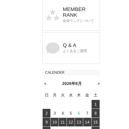
MEMBER
RANK
会員ランクについて
Q & A
よくあるご質問
CALENDER
＜
2026年8月
＞
日
月
火
水
木
金
土
1
2
3
4
5
6
7
8
9
10
11
12
13
14
15