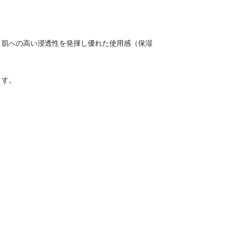
。肌への高い浸透性を発揮し優れた使用感（保湿
ます。
。