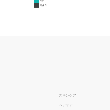
今日
定休日
スキンケア
ヘアケア