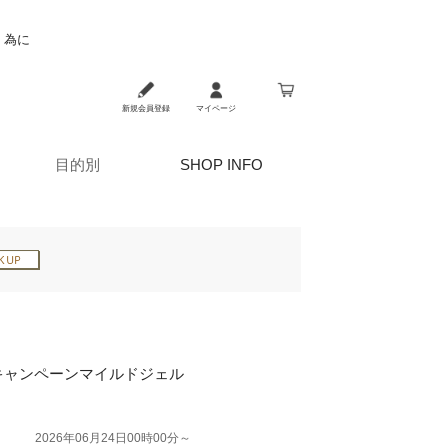
く為に
新規会員登録
マイページ
目的別
SHOP INFO
キャンペーンマイルドジェル
2026年06月24日00時00分～