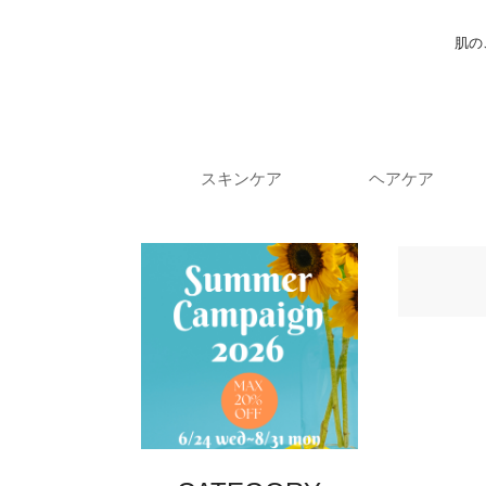
肌の
スキンケア
ヘアケア