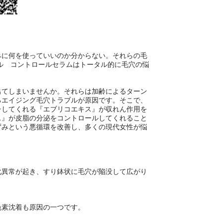
みに何を使っていいのか分からない。それらの毛
ル コントロールセラムはトータル的に毛穴の悩
てしまいませんか。それらは加齢によるターン
るエイジング毛穴トラブルが原因です。そこで、
チしてくれる『エブリコエキス』が収れん作用を
ス』が皮脂の分泌をコントロールしてくれること
ずみという悪循環を改善し、多くの現代女性が悩
化異常が起き、すり鉢状に毛穴が陥没して広がり
色素沈着も原因の一つです。