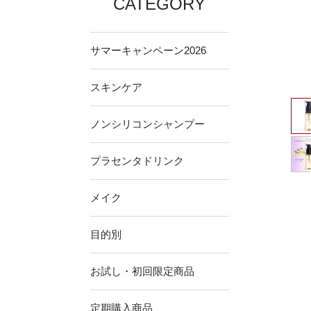
CATEGORY
サマーキャンペーン2026
スキンケア
ノンシリコンシャンプー
プラセンタドリンク
メイク
目的別
お試し・初回限定商品
定期購入商品