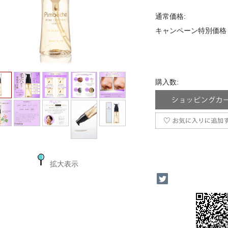
通常価格:
キャンペーン特別価格 
購入数:
拡大表示