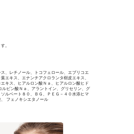
ます。
ース、レチノール、トコフェロール、エブリコエ
ャ葉エキス、エナンチアクロランタ樹皮エキス、
ロエキス、ヒアルロン酸Ｎａ、ヒアルロン酸ヒド
コルビン酸Ｎａ、アラントイン、グリセリン、グ
リソルベート８０、ＢＧ、ＰＥＧ－４０水添ヒマ
、 フェノキシエタノール