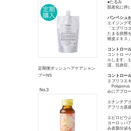
●たるみ
肌老化に伴
パンベシュ
エイジング
「エブリコ
たまる状態
樹皮エキス
コントロール
コントロ 
ルします。
湿、坑炎症
定期便ポッシュヘアケアシャン
プーNS
コントロール
エブリコエ
Polypo
No.3
みにアプロ
エナンチア
アフリカ原
エピロビウ
ヨーロッパ
み皮脂分泌