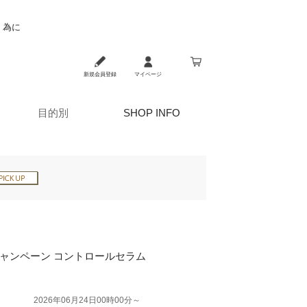
く為に
新規会員登録
マイページ
目的別
SHOP INFO
ャンペーン コントロールセラム
2026年06月24日00時00分～