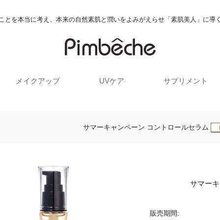
ことを本当に考え、本来の自然素肌と潤いをよみがえらせ「素肌美人」に導
メイクアップ
UVケア
サプリメント
サマーキャンペーン コントロールセラム
サマーキ
販売期間: