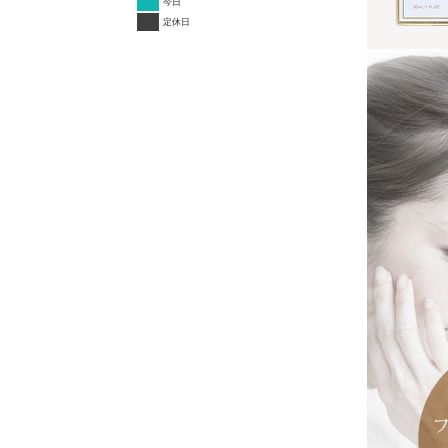
今日
定休日