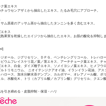
ーク葉エキス
のチョウセンアザミから抽出したエキス。たるみ毛穴にアプローチ。
ス
ッサム原産のアッサム茶から抽出したタンニンを多く含むエキス。
実エキス
成熟果実を乾燥したエイジツから抽出したエキス。お肌の酸化を抑制し
l]
ンジオール、ジグリセリン、ＤＰＧ、ペンチレングリコール、トレハロ
ロビウムフレイスケリ花／葉／茎エキス、アーチチョーク葉エキス、チ
実エキス、白金、ダイズ種子エキス、ソメイヨシノ葉エキス、ヒメフウ
ピルトリモニウム、 ニオイテンジクアオイ油、イランイラン花油、アス
レハロース、加水分解水添デンプン、カルボマー、オレアノール酸、ポ
メル、水酸化Ｋ、トリ（カプリル酸／カプリン酸）グリセリル、クエン酸
肌を引き締める・皮脂抑制・保湿・ハリ