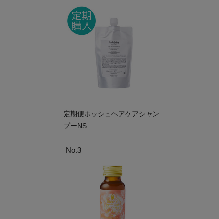
定期便ポッシュヘアケアシャン
プーNS
No.3