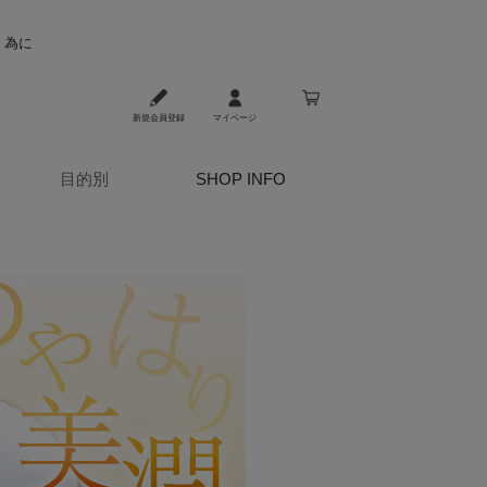
く為に
新規会員登録
マイページ
目的別
SHOP INFO