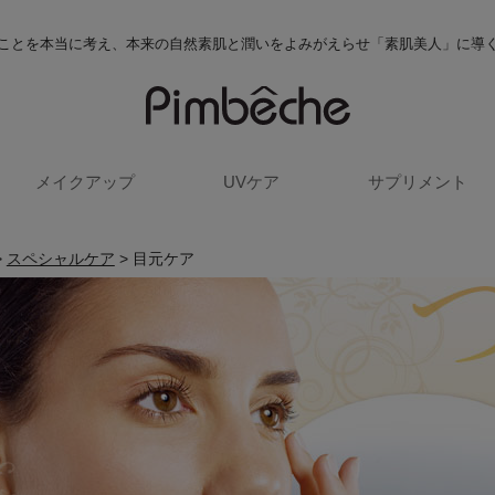
ことを本当に考え、本来の自然素肌と潤いをよみがえらせ「素肌美人」に導
メイクアップ
UVケア
サプリメント
>
スペシャルケア
> 目元ケア