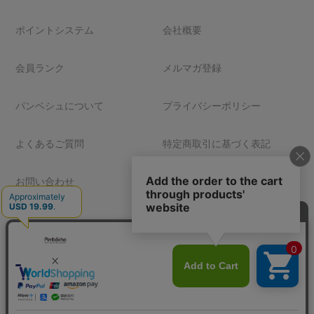
ポイントシステム
会社概要
会員ランク
メルマガ登録
パンベシュについて
プライバシーポリシー
よくあるご質問
特定商取引に基づく表記
お問い合わせ
© 1999-2025 pimbeche Corporation. All Rights Reserved.