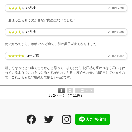
ひろ様
2016/12/28
一度使ったらもう欠かせない商品になりました！
ひろ様
2016/09/06
使い始めてから、毎朝 ハリが出て、肌の調子が良くなりました！
ローズ様
2016/08/02
新しくなったとの事でどうかなと思っていましたが、使用感も変わりなく私には合
っているようでこれをつけると肌がきれいと良く褒められ長い間愛用していますの
で、これからも是非継続して欲しい商品です。
1
2
次へ
1 / 2ページ（全11件）