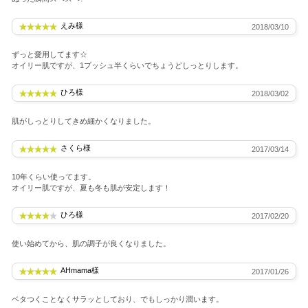
えみ様
2018/03/10
ずっと愛用してます☆
オイリー肌ですが、1プッシュ半くらいでちょうどしっとりします。
ひろ様
2018/03/02
肌がしっとりしてきめ細かくなりました。
さくら様
2017/03/14
10年くらい使ってます。
オイリー肌ですが、夏も冬も肌が安定します！
ひろ様
2017/02/20
使い始めてから、肌の調子が良くなりました。
AHmama様
2017/01/26
ベタつくことなくサラッとしており、でもしっかり潤います。