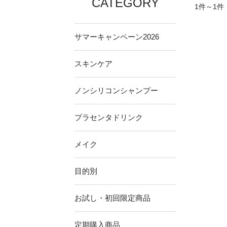
CATEGORY
1件～1件
サマーキャンペーン2026
スキンケア
ノンシリコンシャンプー
プラセンタドリンク
メイク
目的別
お試し・初回限定商品
定期購入商品