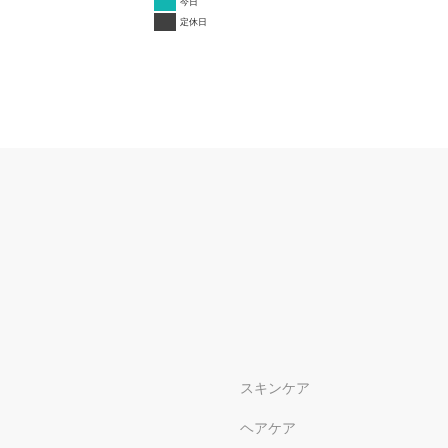
今日
定休日
スキンケア
ヘアケア