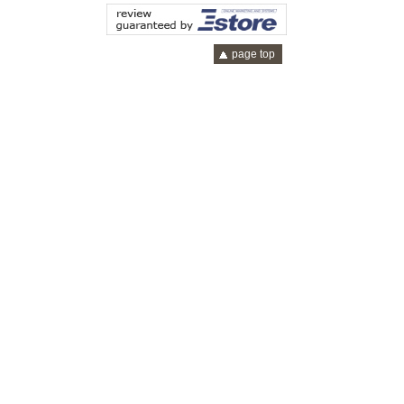
page top