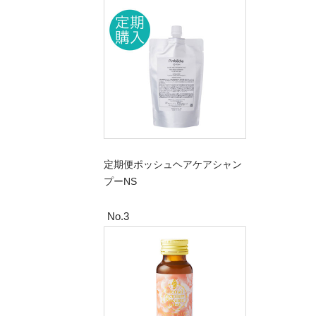
定期便ポッシュヘアケアシャン
プーNS
No.3