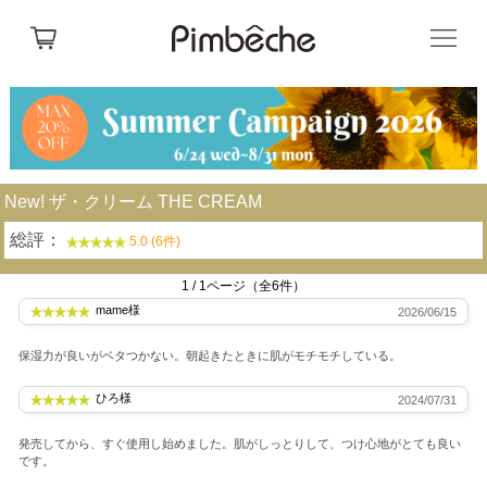
New! ザ・クリーム THE CREAM
総評：
5.0 (6件)
1 / 1ページ（全6件）
mame様
2026/06/15
保湿力が良いがベタつかない。朝起きたときに肌がモチモチしている。
ひろ様
2024/07/31
発売してから、すぐ使用し始めました。肌がしっとりして、つけ心地がとても良い
です。